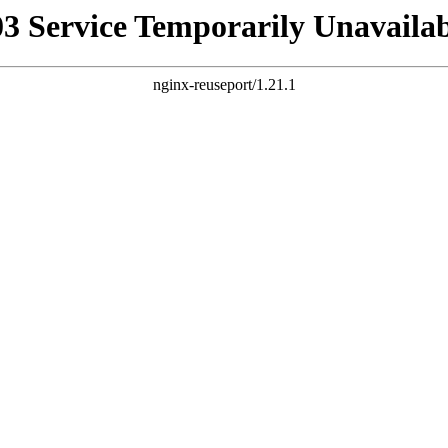
03 Service Temporarily Unavailab
nginx-reuseport/1.21.1